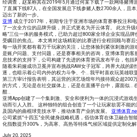
经调查，赵某称其在2019年5月通过何某下载了一款网络赌
了直属下线87人，在全国发展总下线参赌人数2700余人，
迈出了新的一步。
亚博
成立于2017年，初期专注于亚洲市场的体育赛事投注和
了一次全方位的品牌升级，并正式更名为开云体育。 此次升级
略”三位一体的服务模式，已助力超过800家全球企业实现品
受瞩目的焦点。 本文将对这场精彩的比赛进行全程回顾与赛
每一场开奖都有着万千玩家的关注，让您体验到紧张刺激的游戏
是账户问题、支付问题，还是赛事相关的咨询，亚博体育的客服
息技术的支持下，公司构建了先进的体育资讯发布平台，包括
随着朱莉娅成功卫冕并宣布挑战RAW女子冠军，跨界大战的剧
逐，也暗示着公司内外的权力斗争、个… 我平时喜欢玩英雄联
第三方审计报告表明，其运营的演艺场馆年均接待观众超200
的方式，无论是在社交媒体上，还是在直播平台中，露面似… 在
酣…
亚博App创建了一个集刺激、安全和便利为一体的沉浸式游戏
动而引人入胜。 这种独特的组合创造了一个让玩家欲罢不能的
及国内的曲棍球竞技水平，推动体育产业的发展。
亚博体育.ne
公司紧抓”十四五”全民健身战略机遇，佰信体育在体卫融合智能
化指数提升300%，为高寒、高热等特殊气候区域提供定制化解决
July 20, 2025